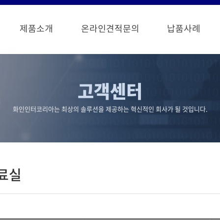
제품소개
온라인견적문의
납품사례
고객센터
화인인터코리아는 최상의 솔루션을 제공하는 혁신적인 회사가 될 것입니다.
료실