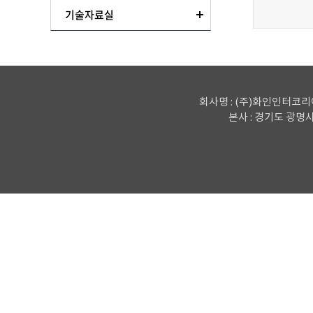
기술자료실
회사명 : (주)화인인터코리
본사 : 경기도 광명